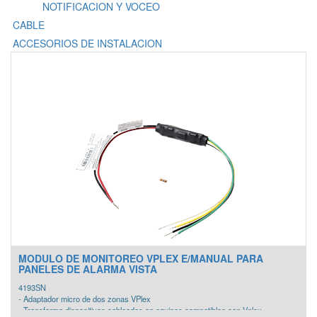
NOTIFICACION Y VOCEO
CABLE
ACCESORIOS DE INSTALACION
MODULO DE MONITOREO VPLEX E/MANUAL PARA
PANELES DE ALARMA VISTA
4193SN
- Adaptador micro de dos zonas VPlex
- Transforma dispositivos cableados en equipos compatibles con Vplex